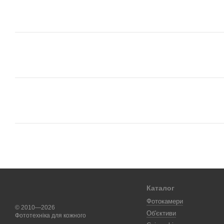
Каталог
Фотокамери
© 2010—2026
Об'єктиви
Фототехніка для кожного