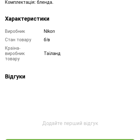
Комплектація: бленда.
Характеристики
Виробник
Nikon
Стан товару
б/в
Країна-
виробник
Таїланд
товару
Відгуки
Додайте перший відгук