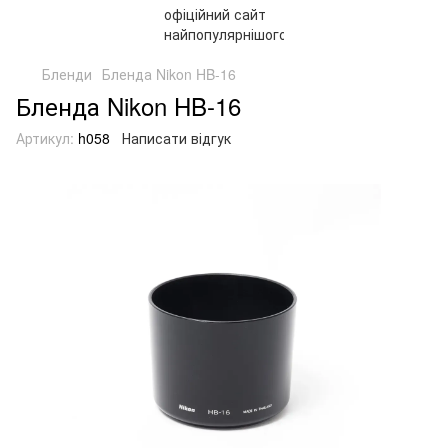
Бленди
Бленда Nikon HB-16
Бленда Nikon HB-16
Артикул:
h058
Написати відгук