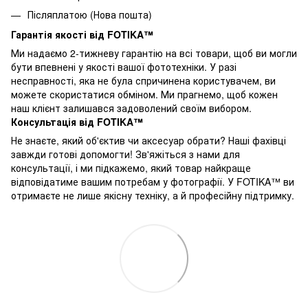
Післяплатою (Нова пошта)
Гарантія якості від FOTIKA™
Ми надаємо 2-тижневу гарантію на всі товари, щоб ви могли
бути впевнені у якості вашої фототехніки. У разі
несправності, яка не була спричинена користувачем, ви
можете скористатися обміном. Ми прагнемо, щоб кожен
наш клієнт залишався задоволений своїм вибором.
Консультація від FOTIKA™
Не знаєте, який об'єктив чи аксесуар обрати? Наші фахівці
завжди готові допомогти! Зв'яжіться з нами для
консультації, і ми підкажемо, який товар найкраще
відповідатиме вашим потребам у фотографії. У FOTIKA™ ви
отримаєте не лише якісну техніку, а й професійну підтримку.