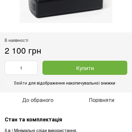
В наявності
2 100 грн
Купити
Ввійти
для відображення накопичувальної знижки
%
До обраного
Порівняти
Стан та комплектація
б.в | Мінімальні сліди використання.