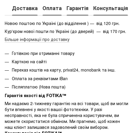
Доставка
Оплата
Гарантія
Консультація
Новою поштою по Україні (до відділення ) — від 120 грн.
Кур'єром нової пошти по Україні (до дверей) — від 170 грн.
Більше інформації про доставку
Готівкою при отриманні товару
Карткою на сайті
Переказ коштів на карту
, privat24, monobank та інш.
Оплата за реквізитами iBan
Післяплатою (Нова пошта)
Гарантія якості від FOTIKA™
Ми надаємо 2-тижневу гарантію на всі товари, щоб ви могли
бути впевнені у якості вашої фототехніки. У разі
несправності, яка не була спричинена користувачем, ви
можете скористатися обміном. Ми прагнемо, щоб кожен
наш клієнт залишався задоволений своїм вибором.
Консультація від FOTIKA™