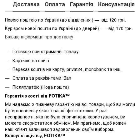
Доставка
Оплата
Гарантія
Консультація
Новою поштою по Україні (до відділення ) — від 120 грн.
Кур'єром нової пошти по Україні (до дверей) — від 170 грн.
Більше інформації про доставку
Готівкою при отриманні товару
Карткою на сайті
Переказ коштів на карту
, privat24, monobank та інш.
Оплата за реквізитами iBan
Післяплатою (Нова пошта)
Гарантія якості від FOTIKA™
Ми надаємо 2-тижневу гарантію на всі товари, щоб ви могли
бути впевнені у якості вашої фототехніки. У разі
несправності, яка не була спричинена користувачем, ви
можете скористатися обміном. Ми прагнемо, щоб кожен
наш клієнт залишався задоволений своїм вибором.
Консультація від FOTIKA™