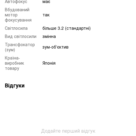
Автофокус
має
Вбудований
мотор
так
фокусування
Світлосила
більше 3.2 (стандартні)
Вид світлосили
змінна
Трансфокатор
зум-об'єктив
(зум)
Країна-
виробник
Японія
товару
Відгуки
Додайте перший відгук