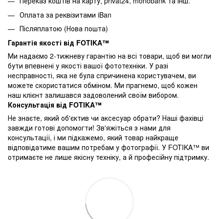
Переказ коштів на карту
, privat24, monobank та інш.
Оплата за реквізитами iBan
Післяплатою (Нова пошта)
Гарантія якості від FOTIKA™
Ми надаємо 2-тижневу гарантію на всі товари, щоб ви могли
бути впевнені у якості вашої фототехніки. У разі
несправності, яка не була спричинена користувачем, ви
можете скористатися обміном. Ми прагнемо, щоб кожен
наш клієнт залишався задоволений своїм вибором.
Консультація від FOTIKA™
Не знаєте, який об'єктив чи аксесуар обрати? Наші фахівці
завжди готові допомогти! Зв'яжіться з нами для
консультації, і ми підкажемо, який товар найкраще
відповідатиме вашим потребам у фотографії. У FOTIKA™ ви
отримаєте не лише якісну техніку, а й професійну підтримку.