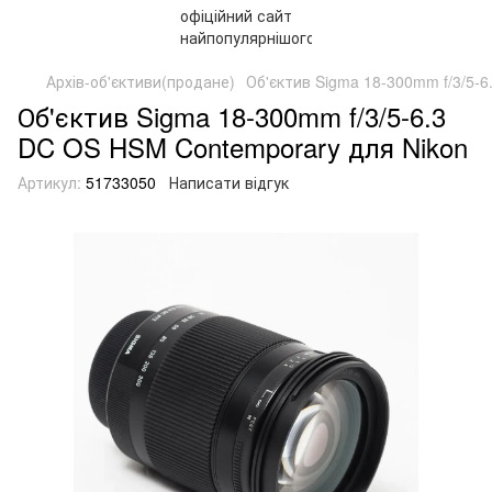
Архів-об'єктиви(продане)
Об'єктив Sigma 18-300mm f/3/5-
Об'єктив Sigma 18-300mm f/3/5-6.3
DC OS HSM Contemporary для Nikon
Артикул:
51733050
Написати відгук