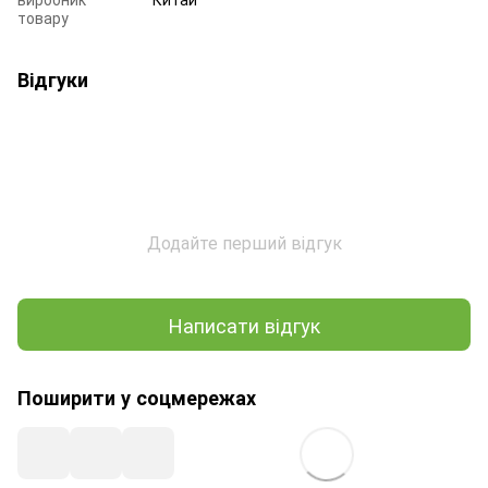
товару
Відгуки
Додайте перший відгук
Написати відгук
Поширити у соцмережах