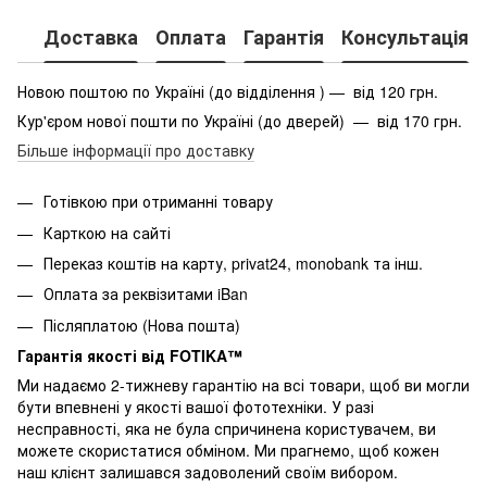
Доставка
Оплата
Гарантія
Консультація
Новою поштою по Україні (до відділення ) — від 120 грн.
Кур'єром нової пошти по Україні (до дверей) — від 170 грн.
Більше інформації про доставку
Готівкою при отриманні товару
Карткою на сайті
Переказ коштів на карту
, privat24, monobank та інш.
Оплата за реквізитами iBan
Післяплатою (Нова пошта)
Гарантія якості від FOTIKA™
Ми надаємо 2-тижневу гарантію на всі товари, щоб ви могли
бути впевнені у якості вашої фототехніки. У разі
несправності, яка не була спричинена користувачем, ви
можете скористатися обміном. Ми прагнемо, щоб кожен
наш клієнт залишався задоволений своїм вибором.