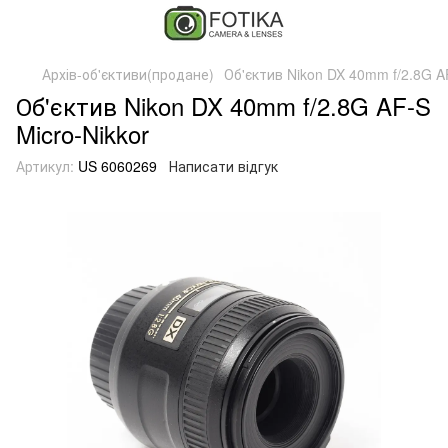
Архів-об'єктиви(продане)
Об'єктив Nikon DX 40mm f/2.8G AF
Об'єктив Nikon DX 40mm f/2.8G AF-S
Micro-Nikkor
Артикул:
US 6060269
Написати відгук