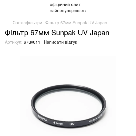
Світлофільтри
Фільтр 67мм Sunpak UV Japan
Фільтр 67мм Sunpak UV Japan
Артикул:
67uv011
Написати відгук