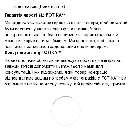
Післяплатою (Нова пошта)
Гарантія якості від FOTIKA™
Ми надаємо 2-тижневу гарантію на всі товари, щоб ви могли
бути впевнені у якості вашої фототехніки. У разі
несправності, яка не була спричинена користувачем, ви
можете скористатися обміном. Ми прагнемо, щоб кожен
наш клієнт залишався задоволений своїм вибором.
Консультація від FOTIKA™
Не знаєте, який об'єктив чи аксесуар обрати? Наші фахівці
завжди готові допомогти! Зв'яжіться з нами для
консультації, і ми підкажемо, який товар найкраще
відповідатиме вашим потребам у фотографії. У FOTIKA™ ви
отримаєте не лише якісну техніку, а й професійну підтримку.