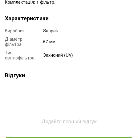
Комплектація: 1 фільтр.
Характеристики
Виробник
Sunpak
Діаметр
67 мм
фільтра
Тип
Захисний (UV)
світлофільтра
Відгуки
Додайте перший відгук