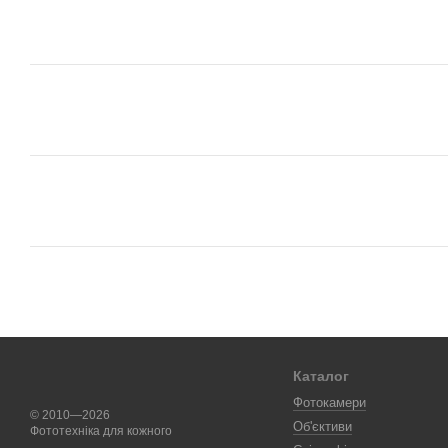
Каталог
Фотокамери
© 2010—2026
Об'єктиви
Фототехніка для кожного