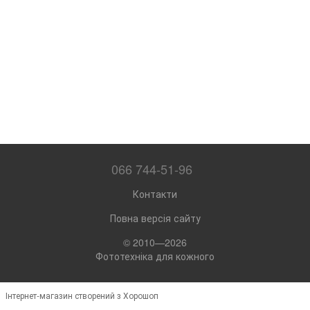
066 744-51-96
Контакти
Повна версія сайту
© 2010—2026
Фототехніка для кожного
Інтернет-магазин створений з Хорошоп