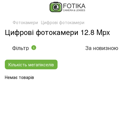
Фотокамери
Цифрові фотокамери
Цифрові фотокамери 12.8 Mpx
Фільтр
За новизною
1
Кількість мегапікселів
Немає товарів