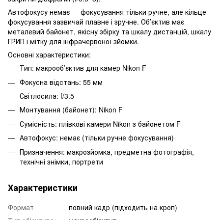
Автофокусу немає — фокусування тільки ручне, але кільце
фокусування зазвичай плавне і зручне. Об’єктив має
металевий байонет, якісну збірку та шкалу дистанцій, шкалу
ГРИП і мітку для інфрачервоної зйомки.​
Основні характеристики:
Тип: макрооб’єктив для камер Nikon F
Фокусна відстань: 55 мм
Світлосила: f/3.5
Монтування (байонет): Nikon F
Сумісність: плівкові камери Nikon з байонетом F
Автофокус: немає (тільки ручне фокусування)
Призначення: макрозйомка, предметна фотографія,
технічні знімки, портрети
Характеристики
Формат
повний кадр (підходить на кроп)