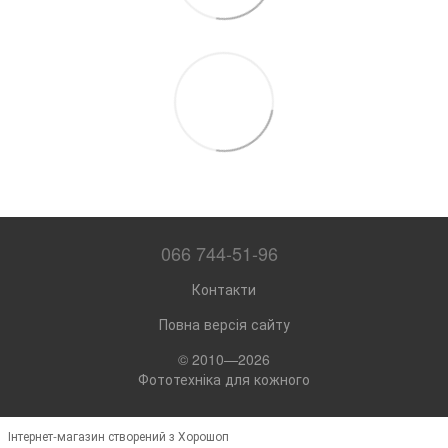
066 744-51-96
Контакти
Повна версія сайту
© 2010—2026
Фототехніка для кожного
Інтернет-магазин створений з Хорошоп