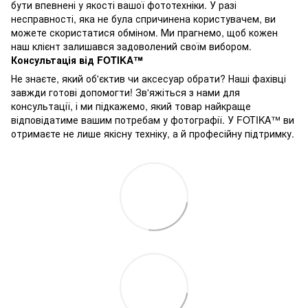
бути впевнені у якості вашої фототехніки. У разі
несправності, яка не була спричинена користувачем, ви
можете скористатися обміном. Ми прагнемо, щоб кожен
наш клієнт залишався задоволений своїм вибором.
Консультація від FOTIKA™
Не знаєте, який об'єктив чи аксесуар обрати? Наші фахівці
завжди готові допомогти! Зв'яжіться з нами для
консультації, і ми підкажемо, який товар найкраще
відповідатиме вашим потребам у фотографії. У FOTIKA™ ви
отримаєте не лише якісну техніку, а й професійну підтримку.