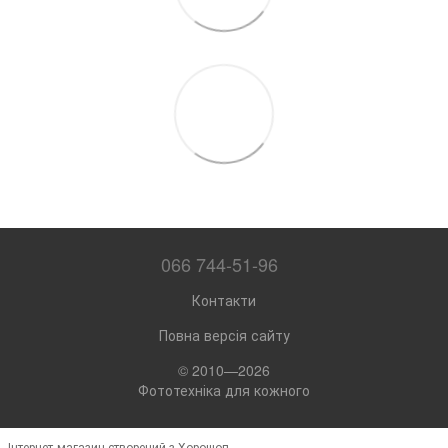
066 744-51-96
Контакти
Повна версія сайту
© 2010—2026
Фототехніка для кожного
Інтернет-магазин створений з Хорошоп