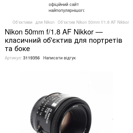
Об'єктиви
для Nikon
Об'єктив Nikon 50mm f/1.8 AF Nikkor
Nikon 50mm f/1.8 AF Nikkor —
класичний об'єктив для портретів
та боке
Артикул:
3119356
Написати відгук