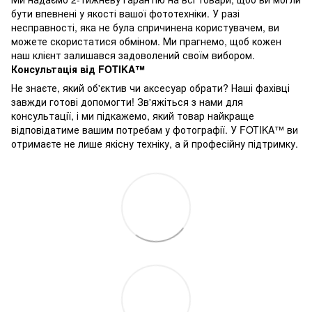
бути впевнені у якості вашої фототехніки. У разі
несправності, яка не була спричинена користувачем, ви
можете скористатися обміном. Ми прагнемо, щоб кожен
наш клієнт залишався задоволений своїм вибором.
Консультація від FOTIKA™
Не знаєте, який об'єктив чи аксесуар обрати? Наші фахівці
завжди готові допомогти! Зв'яжіться з нами для
консультації, і ми підкажемо, який товар найкраще
відповідатиме вашим потребам у фотографії. У FOTIKA™ ви
отримаєте не лише якісну техніку, а й професійну підтримку.