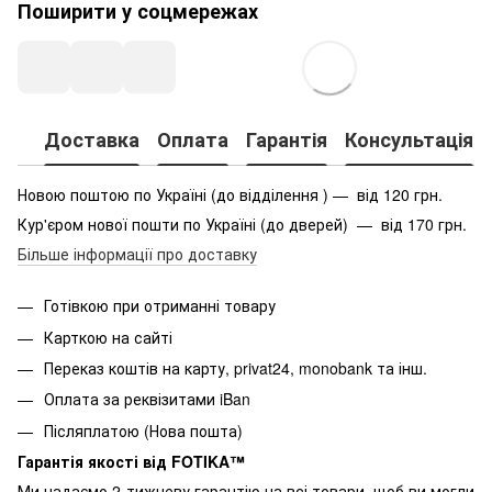
Поширити у соцмережах
Доставка
Оплата
Гарантія
Консультація
Новою поштою по Україні (до відділення ) — від 120 грн.
Кур'єром нової пошти по Україні (до дверей) — від 170 грн.
Більше інформації про доставку
Готівкою при отриманні товару
Карткою на сайті
Переказ коштів на карту
, privat24, monobank та інш.
Оплата за реквізитами iBan
Післяплатою (Нова пошта)
Гарантія якості від FOTIKA™
Ми надаємо 2-тижневу гарантію на всі товари, щоб ви могли