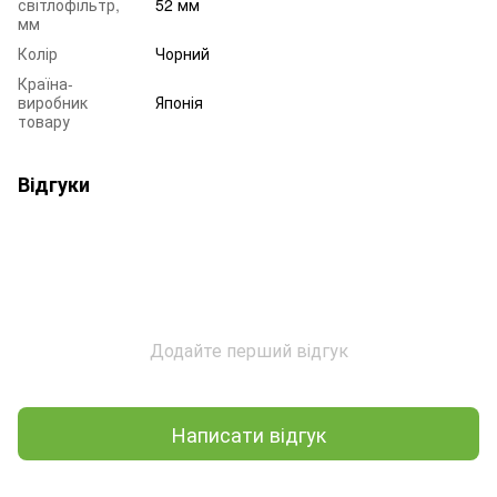
світлофільтр,
52 мм
мм
Колір
Чорний
Країна-
виробник
Японія
товару
Відгуки
Додайте перший відгук
Написати відгук