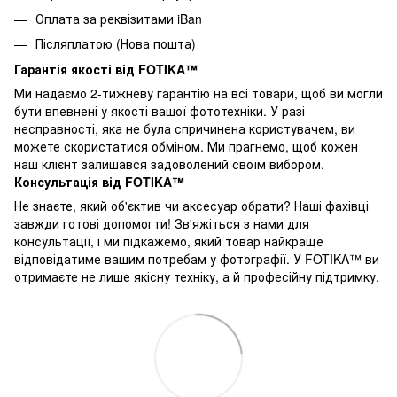
Оплата за реквізитами iBan
Післяплатою (Нова пошта)
Гарантія якості від FOTIKA™
Ми надаємо 2-тижневу гарантію на всі товари, щоб ви могли
бути впевнені у якості вашої фототехніки. У разі
несправності, яка не була спричинена користувачем, ви
можете скористатися обміном. Ми прагнемо, щоб кожен
наш клієнт залишався задоволений своїм вибором.
Консультація від FOTIKA™
Не знаєте, який об'єктив чи аксесуар обрати? Наші фахівці
завжди готові допомогти! Зв'яжіться з нами для
консультації, і ми підкажемо, який товар найкраще
відповідатиме вашим потребам у фотографії. У FOTIKA™ ви
отримаєте не лише якісну техніку, а й професійну підтримку.