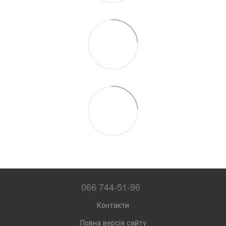
066 744-51-96
Контакти
Повна версія сайту