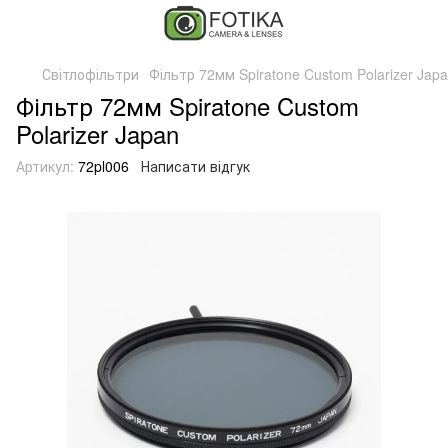
Світлофільтри
Фільтр 72мм Spiratone Custom Polarizer Jap
Фільтр 72мм Spiratone Custom
Polarizer Japan
Артикул:
72pl006
Написати відгук