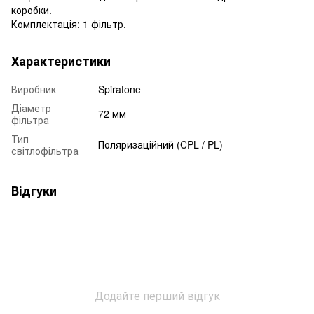
коробки.
Комплектація: 1 фільтр.
Характеристики
Виробник
Spiratone
Діаметр
72 мм
фільтра
Тип
Поляризаційний (CPL / PL)
світлофільтра
Відгуки
Додайте перший відгук