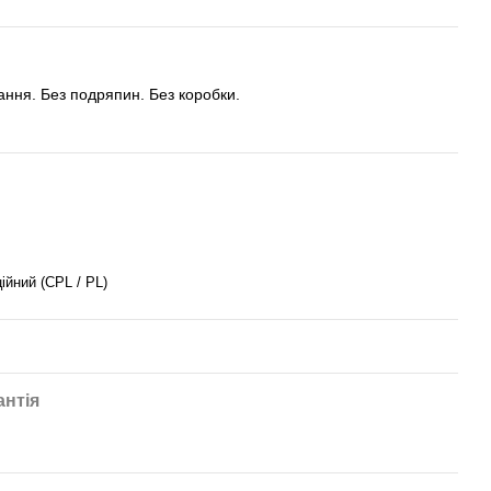
тання. Без подряпин. Без коробки.
ійний (CPL / PL)
антія