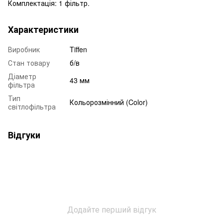
Комплектація: 1 фільтр.
Характеристики
Виробник
Tiffen
Стан товару
б/в
Діаметр
43 мм
фільтра
Тип
Кольорозмінний (Color)
світлофільтра
Відгуки
Додайте перший відгук