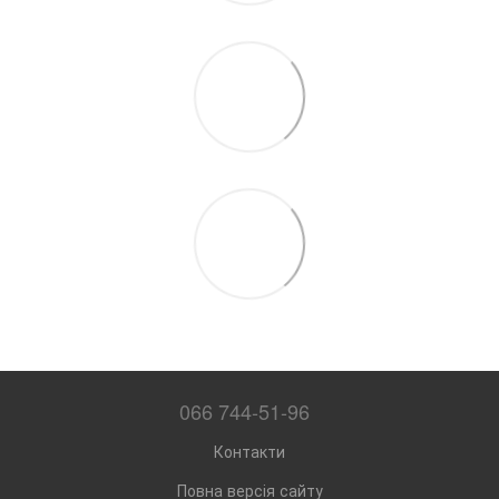
066 744-51-96
Контакти
Повна версія сайту