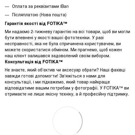
Оплата за реквізитами iBan
Післяплатою (Нова пошта)
Гарантія якості від FOTIKA™
Ми надаємо 2-тижневу гарантію на всі товари, щоб ви могли
бути впевнені у якості вашої фототехніки. У разі
несправності, яка не була спричинена користувачем, ви
можете скористатися обміном. Ми прагнемо, щоб кожен
наш клієнт залишався задоволений своїм вибором.
Консультація від FOTIKA™
Не знаєте, який об'єктив чи аксесуар обрати? Наші фахівці
завжди готові допомогти! Зв'яжіться з нами для
консультації, і ми підкажемо, який товар найкраще
відповідатиме вашим потребам у фотографії. У FOTIKA™ ви
отримаєте не лише якісну техніку, а й професійну підтримку.