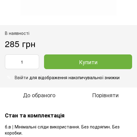
В наявності
285 грн
Купити
Ввійти
для відображення накопичувальної знижки
%
До обраного
Порівняти
Стан та комплектація
б.в | Мінімальні сліди використання. Без подряпин. Без
коробки.